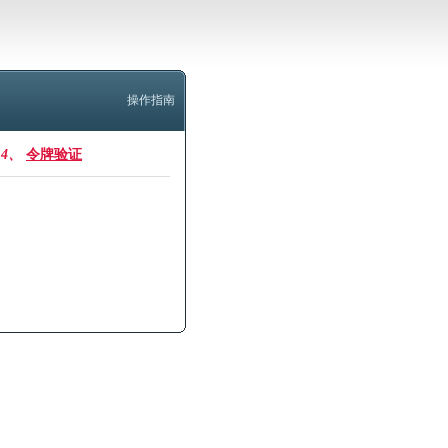
操作指南
4、
令牌验证